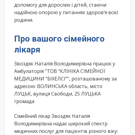
допомогу для дорослих і дітей, стаючи
надійною опорою у питаннях здоров’я всієї
родини.
Про вашого сімейного
лікаря
Звоздяк Наталія Володимирівна працює у
Амбулаторія “ТОВ “КЛІНІКА СІМЕЙНОЇ
МЕДИЦИНИ “БІХЕЛСІ””, розташованому за
адресою: ВОЛИНСЬКА область, місто
ЛУЦЬК, вулиця Свободи, 25 ЛУЦЬКА
громада
Сімейний лікар Звоздяк Наталія
Володимирівна надає широкий спектр
медичних послуг для пацієнтів різного віку: