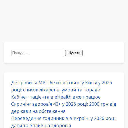
Пошук:
Де зробити МРТ безкоштовно у Києві у 2026
році: список лікарень, умови та поради
Кабінет пацієнта в eHealth вже працює
Скринінг здоров’я 40+ у 2026 році: 2000 грн від
держави на обстеження
Переведення годинників в Україні у 2026 році:
дати та вплив на здоров’я