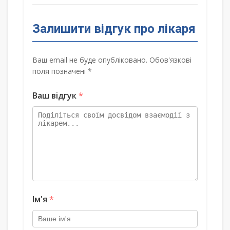
Залишити відгук про лікаря
Ваш email не буде опубліковано. Обов'язкові
поля позначені *
Ваш відгук
*
Ім'я
*