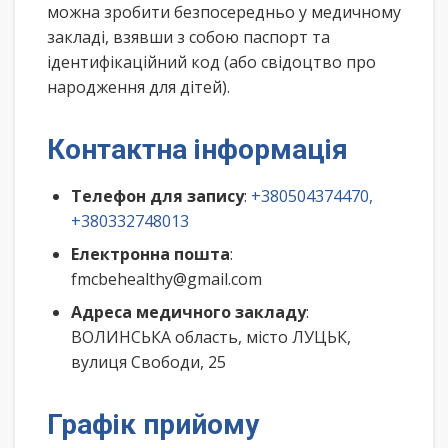
можна зробити безпосередньо у медичному
закладі, взявши з собою паспорт та
ідентифікаційний код (або свідоцтво про
народження для дітей).
Контактна інформація
Телефон для запису
:
+380504374470,
+380332748013
Електронна пошта
:
fmcbehealthy@gmail.com
Адреса медичного закладу
:
ВОЛИНСЬКА область, місто ЛУЦЬК,
вулиця Свободи, 25
Графік прийому