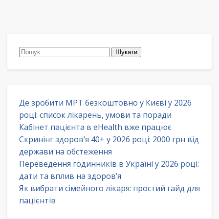
Пошук:
Де зробити МРТ безкоштовно у Києві у 2026
році: список лікарень, умови та поради
Кабінет пацієнта в eHealth вже працює
Скринінг здоров’я 40+ у 2026 році: 2000 грн від
держави на обстеження
Переведення годинників в Україні у 2026 році:
дати та вплив на здоров’я
Як вибрати сімейного лікаря: простий гайд для
пацієнтів