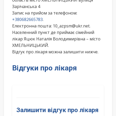
область місто ХМЕЛЬНИЦЬКИЙ вулиця
Зарічанська 4
Запис на прийом за телефоном:
+380682665783
.
Електронна пошта: 10_azpsm@ukr.net.
Населенний пункт де приймає сімейний
лікар Яцюк Наталія Володимирівна – місто
ХМЕЛЬНИЦЬКИЙ.
Відгук про лікаря можна залишити нижче.
Відгуки про лікаря
Залишити відгук про лікаря