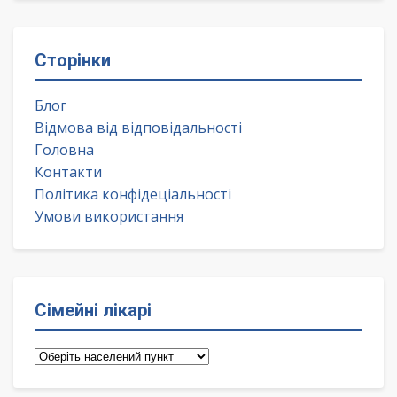
Сторінки
Блог
Відмова від відповідальності
Головна
Контакти
Політика конфідеціальності
Умови використання
Сімейні лікарі
Сімейні
лікарі