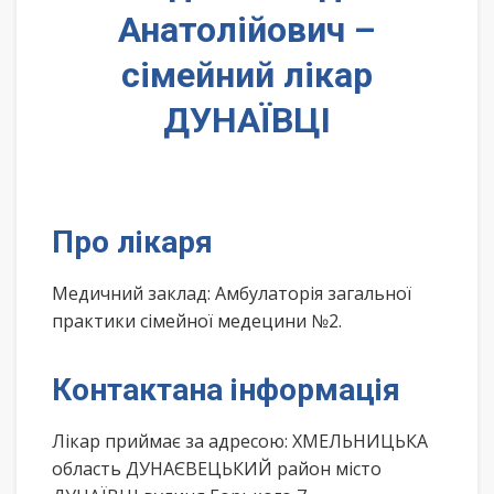
Анатолійович –
сімейний лікар
ДУНАЇВЦІ
Про лікаря
Медичний заклад: Амбулаторія загальної
практики сімейної медецини №2.
Контактана інформація
Лікар приймає за адресою: ХМЕЛЬНИЦЬКА
область ДУНАЄВЕЦЬКИЙ район місто