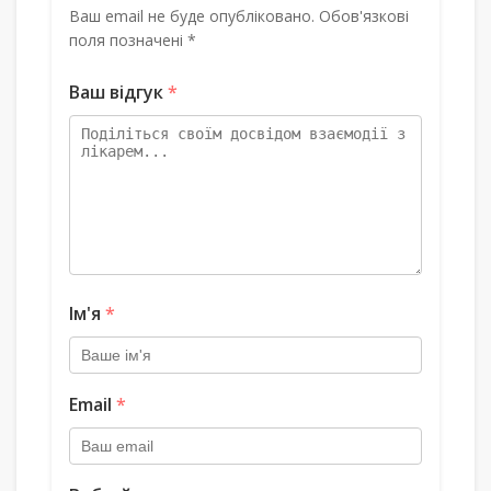
Ваш email не буде опубліковано. Обов'язкові
поля позначені *
Ваш відгук
*
Ім'я
*
Email
*