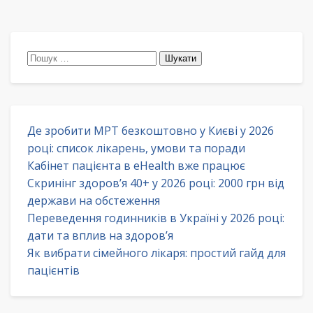
Пошук:
Де зробити МРТ безкоштовно у Києві у 2026
році: список лікарень, умови та поради
Кабінет пацієнта в eHealth вже працює
Скринінг здоров’я 40+ у 2026 році: 2000 грн від
держави на обстеження
Переведення годинників в Україні у 2026 році:
дати та вплив на здоров’я
Як вибрати сімейного лікаря: простий гайд для
пацієнтів