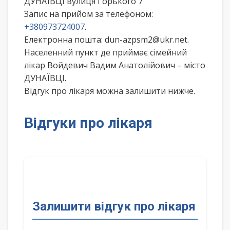
ДУНАЇВЦІ вулиця Горького 7
Запис на прийом за телефоном:
+380973724007
.
Електронна пошта: dun-azpsm2@ukr.net.
Населенний пункт де приймає сімейний
лікар Войдевич Вадим Анатолійович – місто
ДУНАЇВЦІ.
Відгук про лікаря можна залишити нижче.
Відгуки про лікаря
Залишити відгук про лікаря