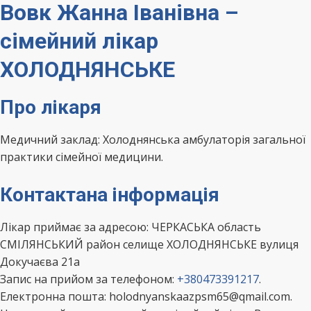
Вовк Жанна Іванівна –
сімейний лікар
ХОЛОДНЯНСЬКЕ
Про лікаря
Медичний заклад: Холоднянська амбулаторія загальної
практики сімейної медицини.
Контактана інформація
Лікар приймає за адресою: ЧЕРКАСЬКА область
СМІЛЯНСЬКИЙ район селище ХОЛОДНЯНСЬКЕ вулиця
Докучаєва 21а
Запис на прийом за телефоном:
+380473391217
.
Електронна пошта: holodnyanskaazpsm65@qmail.com.