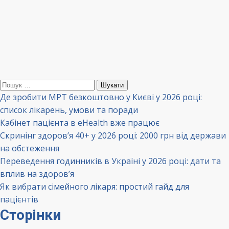
Пошук:
Де зробити МРТ безкоштовно у Києві у 2026 році:
список лікарень, умови та поради
Кабінет пацієнта в eHealth вже працює
Скринінг здоров’я 40+ у 2026 році: 2000 грн від держави
на обстеження
Переведення годинників в Україні у 2026 році: дати та
вплив на здоров’я
Як вибрати сімейного лікаря: простий гайд для
пацієнтів
Сторінки