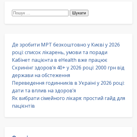
Пошук:
Де зробити МРТ безкоштовно у Києві у 2026
році: список лікарень, умови та поради
Кабінет пацієнта в eHealth вже працює
Скринінг здоров’я 40+ у 2026 році: 2000 грн від
держави на обстеження
Переведення годинників в Україні у 2026 році:
дати та вплив на здоров’я
Як вибрати сімейного лікаря: простий гайд для
пацієнтів