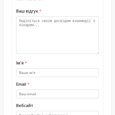
Ваш відгук
*
Ім'я
*
Email
*
Вебсайт