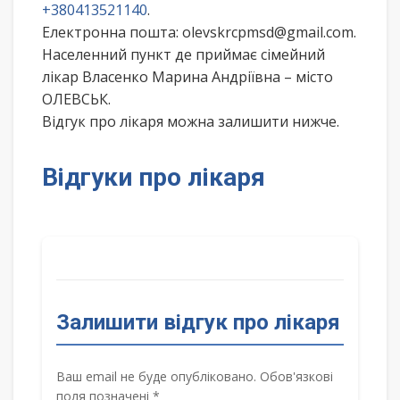
+380413521140
.
Електронна пошта: olevskrcpmsd@gmail.com.
Населенний пункт де приймає сімейний
лікар Власенко Марина Андріївна – місто
ОЛЕВСЬК.
Відгук про лікаря можна залишити нижче.
Відгуки про лікаря
Залишити відгук про лікаря
Ваш email не буде опубліковано. Обов'язкові
поля позначені *