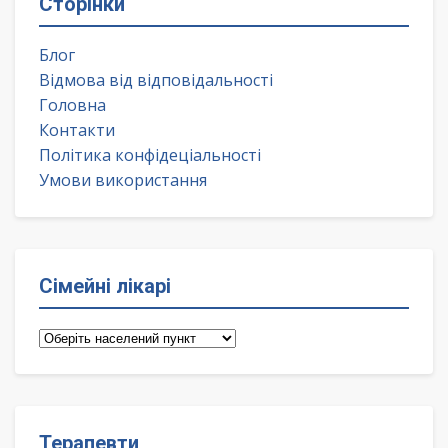
Сторінки
Блог
Відмова від відповідальності
Головна
Контакти
Політика конфідеціальності
Умови використання
Сімейні лікарі
Сімейні
лікарі
Терапевти