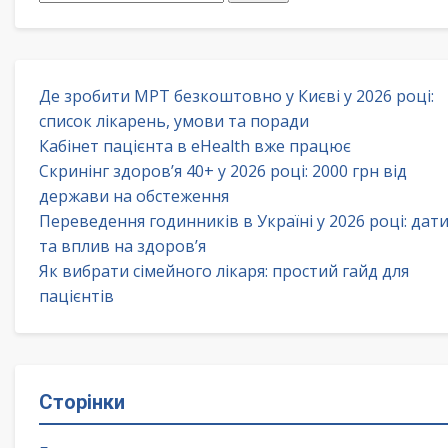
Де зробити МРТ безкоштовно у Києві у 2026 році:
список лікарень, умови та поради
Кабінет пацієнта в eHealth вже працює
Скринінг здоров’я 40+ у 2026 році: 2000 грн від
держави на обстеження
Переведення годинників в Україні у 2026 році: дат
та вплив на здоров’я
Як вибрати сімейного лікаря: простий гайд для
пацієнтів
Сторінки