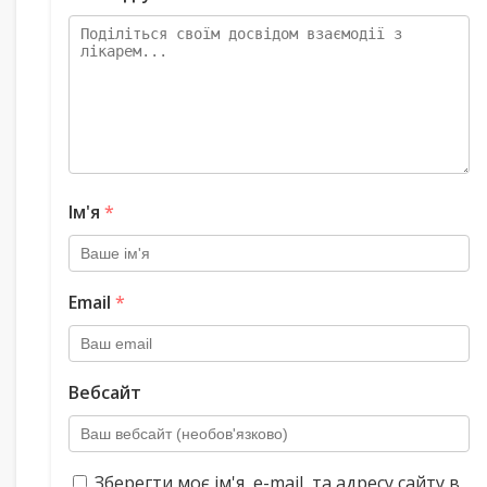
Ім'я
*
Email
*
Вебсайт
Зберегти моє ім'я, e-mail, та адресу сайту в