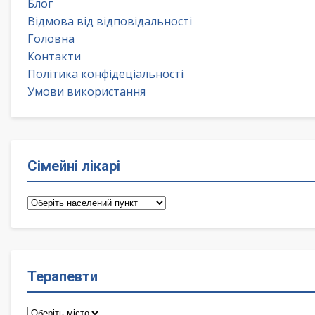
Блог
Відмова від відповідальності
Головна
Контакти
Політика конфідеціальності
Умови використання
Сімейні лікарі
Сімейні
лікарі
Терапевти
Терапевти