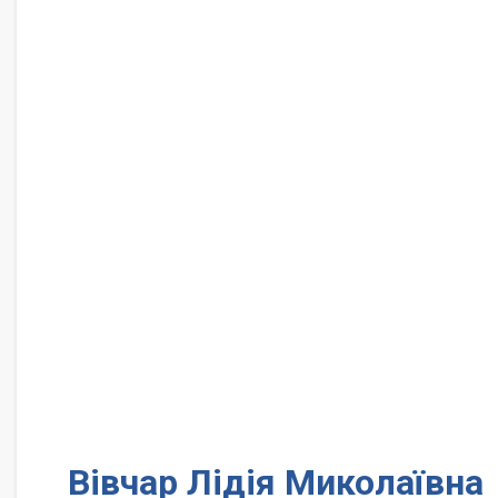
Вівчар Лідія Миколаївна