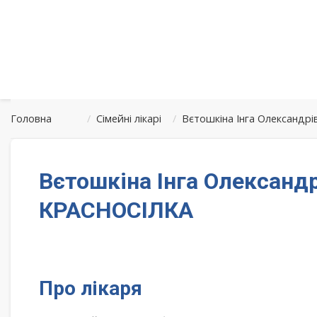
Головна
/
Сімейні лікарі
/
Вєтошкіна Інга Олександрі
Вєтошкіна Інга Олександр
КРАСНОСІЛКА
Про лікаря