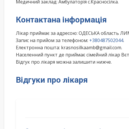
Медичний заклад: Амбулаторія с.Красносілка.
Контактана інформація
Лікар приймає за адресою: ОДЕСЬКА область Л
Запис на прийом за телефоном:
+380487502044
.
Електронна пошта: krasnosilkaamb@gmail.com.
Населенний пункт де приймає сімейний лікар Вєт
Відгук про лікаря можна залишити нижче.
Відгуки про лікаря