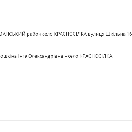
ИМАНСЬКИЙ район село КРАСНОСІЛКА вулиця Шкільна 1б
ошкіна Інга Олександрівна – село КРАСНОСІЛКА.