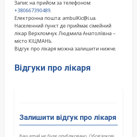
Запис на прийом за телефоном:
+380667390489
.
Електронна пошта: ambulKic@i.ua.
Населенний пункт де приймає сімейний
лікар Верхломчук Людмила Анатоліївна –
місто КІЦМАНЬ.
Відгук про лікаря можна залишити нижче.
Відгуки про лікаря
Залишити відгук про лікаря
Ваш email не буде опубліковано. Обов'язкові