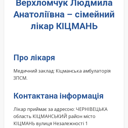
Верхломчук Людмила
Анатоліївна – сімейний
лікар КІЦМАНЬ
Про лікаря
Медичний заклад: Кіцманська амбулаторія
ЗПСМ.
Контактана інформація
Лікар приймає за адресою: ЧЕРНІВЕЦЬКА
область КІЦМАНСЬКИЙ район місто
КІЦМАНЬ вулиця Незалежності 1