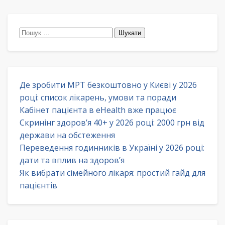
Пошук:
Де зробити МРТ безкоштовно у Києві у 2026
році: список лікарень, умови та поради
Кабінет пацієнта в eHealth вже працює
Скринінг здоров’я 40+ у 2026 році: 2000 грн від
держави на обстеження
Переведення годинників в Україні у 2026 році:
дати та вплив на здоров’я
Як вибрати сімейного лікаря: простий гайд для
пацієнтів