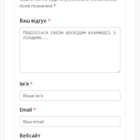
поля позначені *
Ваш відгук
*
Ім'я
*
Email
*
Вебсайт