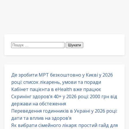
Пошук:
Де зробити МРТ безкоштовно у Києві у 2026
році: список лікарень, умови та поради
Кабінет пацієнта в eHealth вже працює
Скринінг здоров’я 40+ у 2026 році: 2000 грн від
держави на обстеження
Переведення годинників в Україні у 2026 році:
дати та вплив на здоров’я
Як вибрати сімейного лікаря: простий гайд для