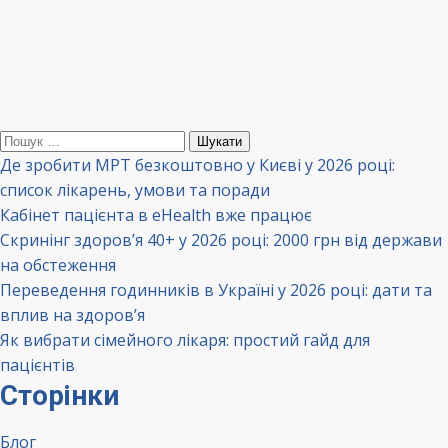
Пошук:
Де зробити МРТ безкоштовно у Києві у 2026 році:
список лікарень, умови та поради
Кабінет пацієнта в eHealth вже працює
Скринінг здоров’я 40+ у 2026 році: 2000 грн від держави
на обстеження
Переведення годинників в Україні у 2026 році: дати та
вплив на здоров’я
Як вибрати сімейного лікаря: простий гайд для
пацієнтів
Сторінки
Блог