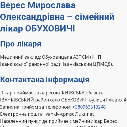
Верес Мирослава
Олександрівна – сімейний
лікар ОБУХОВИЧІ
Про лікаря
Медичний заклад: Обуховицька АЗПСМ (КНП
Іванківської районної ради Іванківський ЦПМСД).
Контактана інформація
Лікар приймає за адресою: КИЇВСЬКА область
ІВАНКІВСЬКИЙ район село ОБУХОВИЧІ вулиця Глієвих 4
Запис на прийом за телефоном:
+380963519248
.
Електронна пошта: ivankiv-cpmsd@ukr.net.
Населенний пункт де приймає сімейний лікар Верес