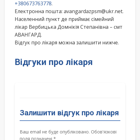
+380673763778
.
Електронна пошта: avangardazpsm@ukr.net.
Населенний пункт де приймає сімейний
лікар Вербицька Домнікія Степанівна – смт
АВАНГАРД.
Відгук про лікаря можна залишити нижче.
Відгуки про лікаря
Залишити відгук про лікаря
Ваш email не буде опубліковано. Обов'язкові
поля позначені *