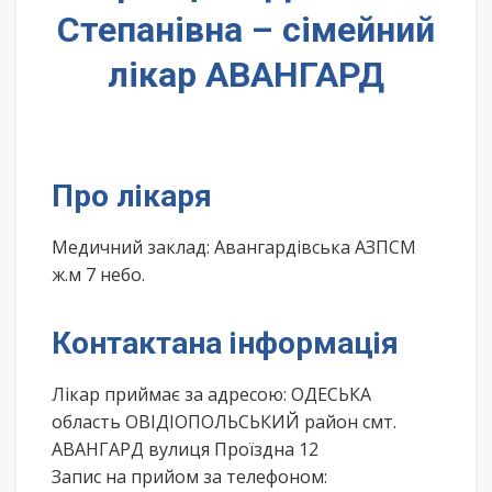
Степанівна – сімейний
лікар АВАНГАРД
Про лікаря
Медичний заклад: Авангардівська АЗПСМ
ж.м 7 небо.
Контактана інформація
Лікар приймає за адресою: ОДЕСЬКА
область ОВІДІОПОЛЬСЬКИЙ район смт.
АВАНГАРД вулиця Проїздна 12
Запис на прийом за телефоном: