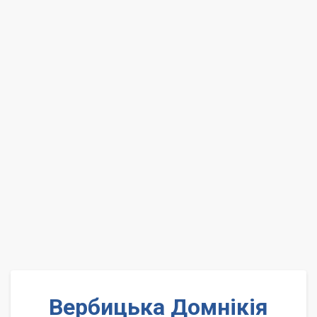
Вербицька Домнікія