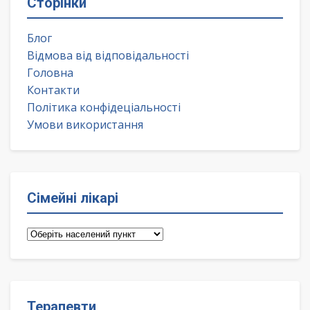
Сторінки
Блог
Відмова від відповідальності
Головна
Контакти
Політика конфідеціальності
Умови використання
Сімейні лікарі
Сімейні
лікарі
Терапевти