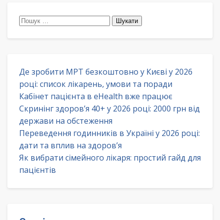
Пошук:
Де зробити МРТ безкоштовно у Києві у 2026
році: список лікарень, умови та поради
Кабінет пацієнта в eHealth вже працює
Скринінг здоров’я 40+ у 2026 році: 2000 грн від
держави на обстеження
Переведення годинників в Україні у 2026 році:
дати та вплив на здоров’я
Як вибрати сімейного лікаря: простий гайд для
пацієнтів