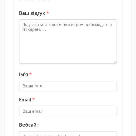
Ваш відгук
*
Ім'я
*
Email
*
Вебсайт