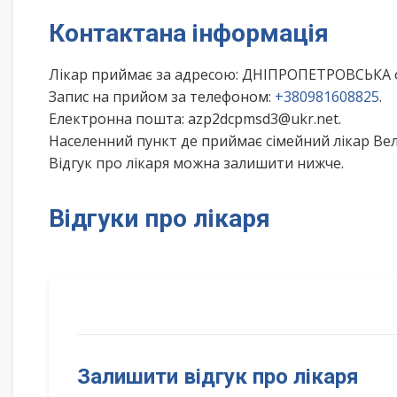
Контактана інформація
Лікар приймає за адресою: ДНІПРОПЕТРОВСЬКА о
Запис на прийом за телефоном:
+380981608825
.
Електронна пошта: azp2dcpmsd3@ukr.net.
Населенний пункт де приймає сімейний лікар Вел
Відгук про лікаря можна залишити нижче.
Відгуки про лікаря
Залишити відгук про лікаря