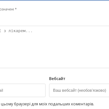
означені *
Вебсайт
у в цьому браузері для моїх подальших коментарів.