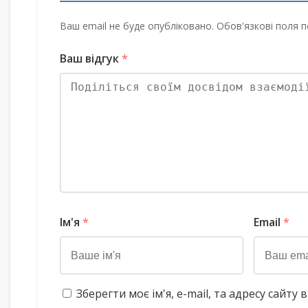
Ваш email не буде опубліковано. Обов'язкові поля п
Ваш відгук
*
Ім'я
*
Email
*
Зберегти моє ім'я, e-mail, та адресу сайт