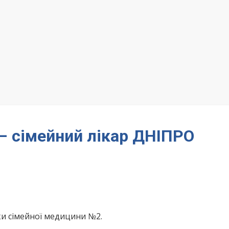
 – сімейний лікар ДНІПРО
ки сімейної медицини №2.