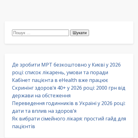
Пошук:
Де зробити МРТ безкоштовно у Києві у 2026
році: список лікарень, умови та поради
Кабінет пацієнта в eHealth вже працює
Скринінг здоров’я 40+ у 2026 році: 2000 грн від
держави на обстеження
Переведення годинників в Україні у 2026 році:
дати та вплив на здоров’я
Як вибрати сімейного лікаря: простий гайд для
пацієнтів