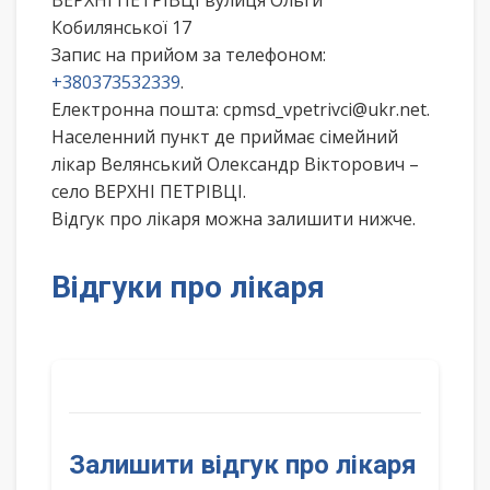
ВЕРХНІ ПЕТРІВЦІ вулиця Ольги
Кобилянської 17
Запис на прийом за телефоном:
+380373532339
.
Електронна пошта: cpmsd_vpetrivci@ukr.net.
Населенний пункт де приймає сімейний
лікар Велянський Олександр Вікторович –
село ВЕРХНІ ПЕТРІВЦІ.
Відгук про лікаря можна залишити нижче.
Відгуки про лікаря
Залишити відгук про лікаря