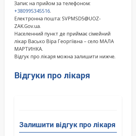
Запис на прийом за телефоном:
+380995345516
.
Електронна пошта: SVPMSD5@UOZ-
ZAK.Gov.ua.
Населенний пункт де приймає сімейний
лікар Васько Віра Георгіївна – село МАЛА
МАРТИНКА.
Відгук про лікаря можна залишити нижче.
Відгуки про лікаря
Залишити відгук про лікаря