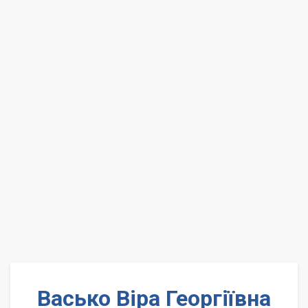
Васько Віра Георгіївна