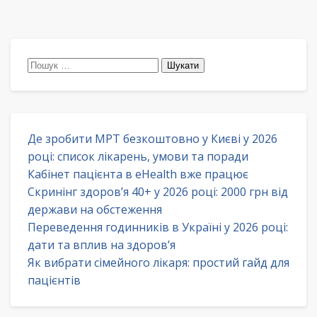
Пошук:
Де зробити МРТ безкоштовно у Києві у 2026
році: список лікарень, умови та поради
Кабінет пацієнта в eHealth вже працює
Скринінг здоров’я 40+ у 2026 році: 2000 грн від
держави на обстеження
Переведення годинників в Україні у 2026 році:
дати та вплив на здоров’я
Як вибрати сімейного лікаря: простий гайд для
пацієнтів