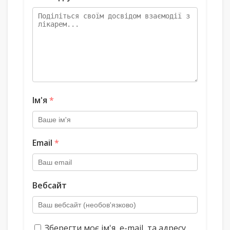
Ім'я
*
Email
*
Вебсайт
Зберегти моє ім'я, e-mail, та адресу