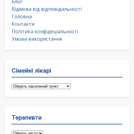
Блог
Відмова від відповідальності
Головна
Контакти
Політика конфідеціальності
Умови використання
Сімейні лікарі
Сімейні
лікарі
Терапевти
Терапевти