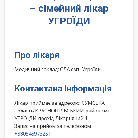
– сімейний лікар
УГРОЇДИ
Про лікаря
Медичний заклад: СЛА смт. Угроїди.
Контактана інформація
Лікар приймає за адресою: СУМСЬКА
область КРАСНОПІЛЬСЬКИЙ район смт.
УГРОЇДИ прохід Лікарняний 1
Запис на прийом за телефоном:
+380545973251
.