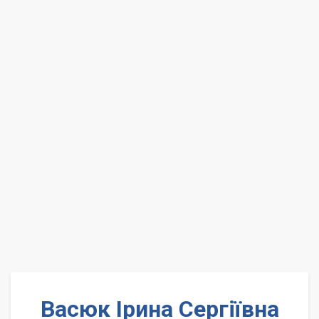
Васюк Ірина Сергіївна