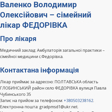
Валенко Володимир
Олексійович – сімейний
лікар ФЕДОРІВКА
Про лікаря
Медичний заклад: Амбулаторія загальної практики –
сімейної медицини с.Федорівка.
Контактана інформація
Лікар приймає за адресою: ПОЛТАВСЬКА область
ГЛОБИНСЬКИЙ район село ФЕДОРІВКА вулиця Павла
Чубинського 35
Запис на прийом за телефоном:
+380503238162
.
Електронна пошта: gradpmsd1@ukr.net.