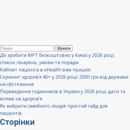
Пошук:
Де зробити МРТ безкоштовно у Києві у 2026 році:
список лікарень, умови та поради
Кабінет пацієнта в eHealth вже працює
Скринінг здоров’я 40+ у 2026 році: 2000 грн від держави
на обстеження
Переведення годинників в Україні у 2026 році: дати та
вплив на здоров’я
Як вибрати сімейного лікаря: простий гайд для
пацієнтів
Сторінки