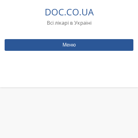
Перейти
DOC.CO.UA
до
вмісту
Всі лікарі в Україні
Меню