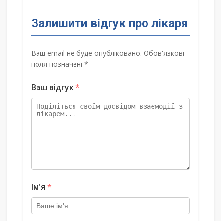
Залишити відгук про лікаря
Ваш email не буде опубліковано. Обов'язкові
поля позначені *
Ваш відгук
*
Ім'я
*