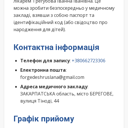
лікарем Трегубова Іванна Іванівна. Це
можна зробити безпосередньо у медичному
закладі, взявши з собою паспорт та
ідентифікаційний код (або свідоцтво про
народження для дітей).
Контактна інформація
Телефон для запису
:
+380662723306
Електронна пошта
:
forgedeshruslana@gmail.com
Адреса медичного закладу
:
ЗАКАРПАТСЬКА область, місто БЕРЕГОВЕ,
вулиця Тіноді, 44
Графік прийому