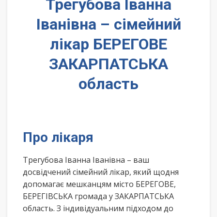
Трегубова Іванна
Іванівна – сімейний
лікар БЕРЕГОВЕ
ЗАКАРПАТСЬКА
область
Про лікаря
Трегубова Іванна Іванівна – ваш
досвідчений сімейний лікар, який щодня
допомагає мешканцям місто БЕРЕГОВЕ,
БЕРЕГІВСЬКА громада у ЗАКАРПАТСЬКА
область. З індивідуальним підходом до