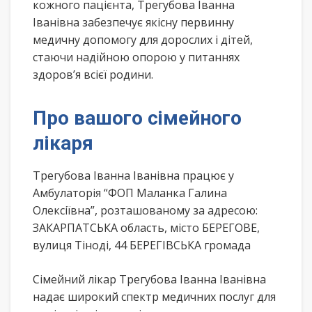
кожного пацієнта, Трегубова Іванна
Іванівна забезпечує якісну первинну
медичну допомогу для дорослих і дітей,
стаючи надійною опорою у питаннях
здоров’я всієї родини.
Про вашого сімейного
лікаря
Трегубова Іванна Іванівна працює у
Амбулаторія “ФОП Маланка Галина
Олексіївна”, розташованому за адресою:
ЗАКАРПАТСЬКА область, місто БЕРЕГОВЕ,
вулиця Тіноді, 44 БЕРЕГІВСЬКА громада
Сімейний лікар Трегубова Іванна Іванівна
надає широкий спектр медичних послуг для