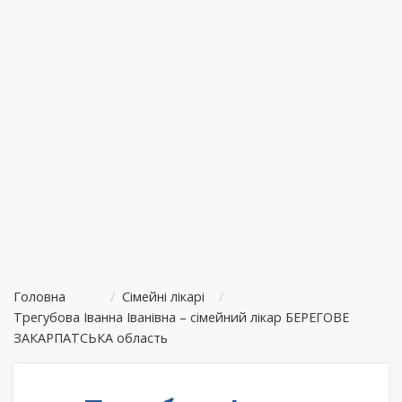
Головна
/
Сімейні лікарі
/
Трегубова Іванна Іванівна – сімейний лікар БЕРЕГОВЕ
ЗАКАРПАТСЬКА область