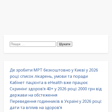
Пошук:
Де зробити МРТ безкоштовно у Києві у 2026
році: список лікарень, умови та поради
Кабінет пацієнта в eHealth вже працює
Скринінг здоров’я 40+ у 2026 році: 2000 грн від
держави на обстеження
Переведення годинників в Україні у 2026 році:
дати та вплив на здоров’я