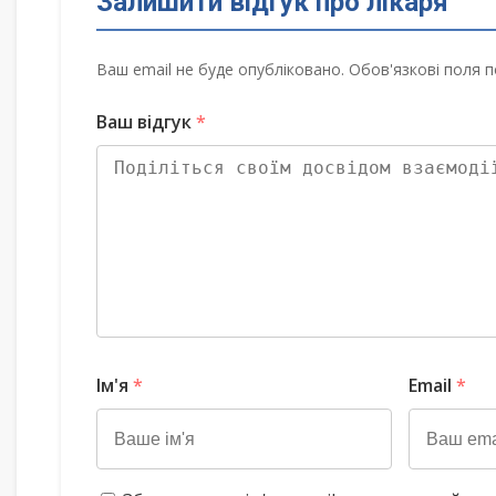
Залишити відгук про лікаря
Ваш email не буде опубліковано. Обов'язкові поля п
Ваш відгук
*
Ім'я
*
Email
*