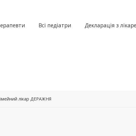
терапевти
Всі педіатри
Декларація з лікар
сімейний лікар ДЕРАЖНЯ