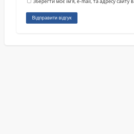
Зберегти моє ім'я, e-mail, та адресу сайт
Відправити відгук