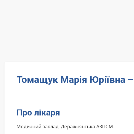
Томащук Марія Юріївна 
Про лікаря
Медичний заклад: Деражнянська АЗПСМ.