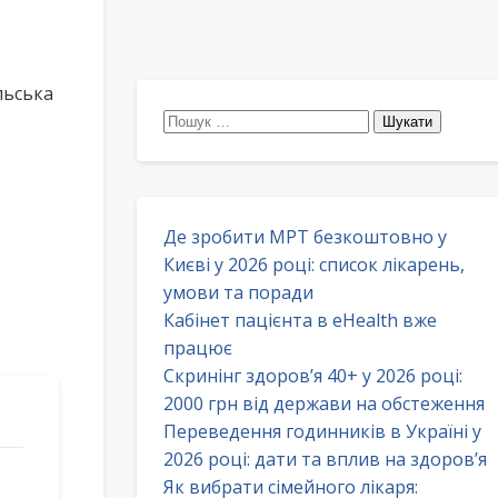
льська
Пошук:
Де зробити МРТ безкоштовно у
Києві у 2026 році: список лікарень,
умови та поради
Кабінет пацієнта в eHealth вже
працює
Скринінг здоров’я 40+ у 2026 році:
2000 грн від держави на обстеження
Переведення годинників в Україні у
2026 році: дати та вплив на здоров’я
Як вибрати сімейного лікаря: