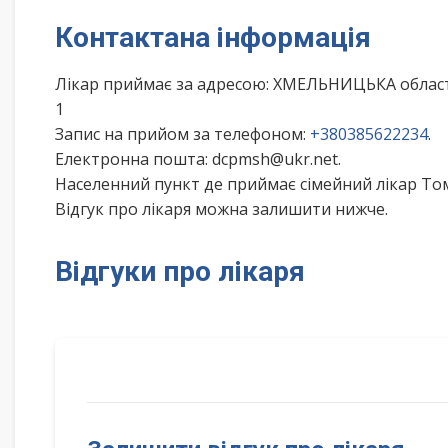
Контактана інформація
Лікар приймає за адресою: ХМЕЛЬНИЦЬКА обла
1
Запис на прийом за телефоном:
+380385622234
.
Електронна пошта: dcpmsh@ukr.net.
Населенний пункт де приймає сімейний лікар То
Відгук про лікаря можна залишити нижче.
Відгуки про лікаря