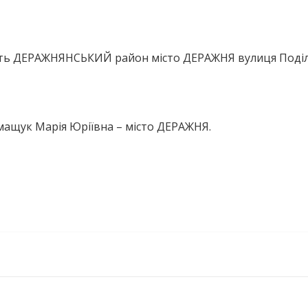
сть ДЕРАЖНЯНСЬКИЙ район місто ДЕРАЖНЯ вулиця Поді
мащук Марія Юріївна – місто ДЕРАЖНЯ.