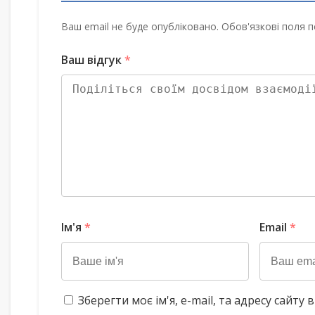
Ваш email не буде опубліковано. Обов'язкові поля п
Ваш відгук
*
Ім'я
*
Email
*
Зберегти моє ім'я, e-mail, та адресу сайт