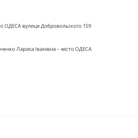
то ОДЕСА вулиця Добровольского 159
ченко Лариса Іванівна – місто ОДЕСА.