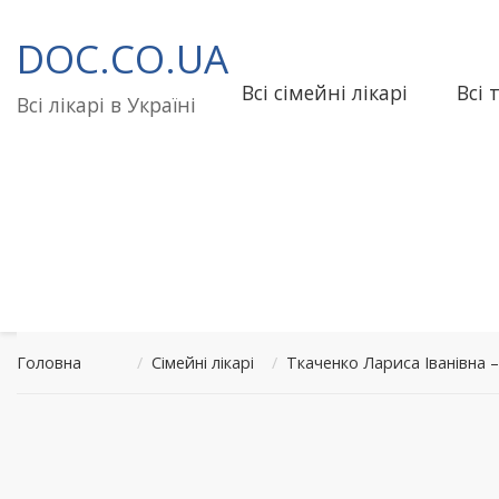
Перейти
до
DOC.CO.UA
вмісту
Всі сімейні лікарі
Всі 
Всі лікарі в Україні
Головна
/
Сімейні лікарі
/
Ткаченко Лариса Іванівна 