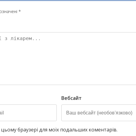
означені *
Вебсайт
у в цьому браузері для моїх подальших коментарів.