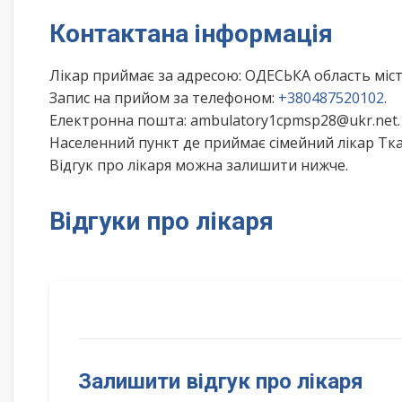
Контактана інформація
Лікар приймає за адресою: ОДЕСЬКА область міс
Запис на прийом за телефоном:
+380487520102
.
Електронна пошта: ambulatory1cpmsp28@ukr.net.
Населенний пункт де приймає сімейний лікар Тка
Відгук про лікаря можна залишити нижче.
Відгуки про лікаря
Залишити відгук про лікаря