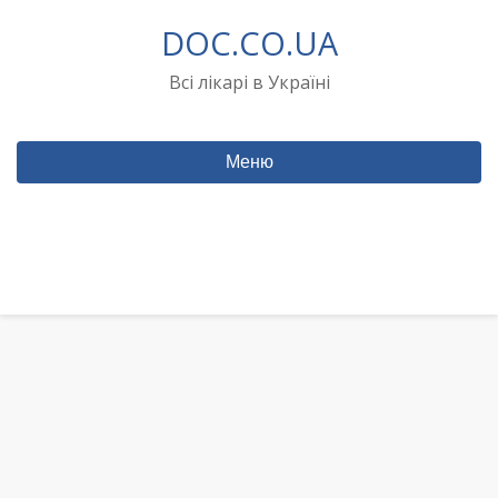
Перейти
DOC.CO.UA
до
вмісту
Всі лікарі в Україні
Меню