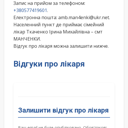
Запис на прийом за телефоном:
+380577419601
.
Електронна пошта: amb.man4enki@ukr.net.
Населенний пункт де приймає сімейний
лікар Ткаченко Ірина Михайлівна – смт
МАНЧЕНКИ.
Відгук про лікаря можна залишити нижче.
Відгуки про лікаря
Залишити відгук про лікаря
Ваш email не буде опубліковано. Обов'язкові