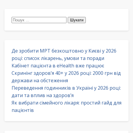
Пошук:
Де зробити МРТ безкоштовно у Києві у 2026
році: список лікарень, умови та поради
Кабінет пацієнта в eHealth вже працює
Скринінг здоров’я 40+ у 2026 році: 2000 грн від
держави на обстеження
Переведення годинників в Україні у 2026 році:
дати та вплив на здоров’я
Як вибрати сімейного лікаря: простий гайд для
пацієнтів