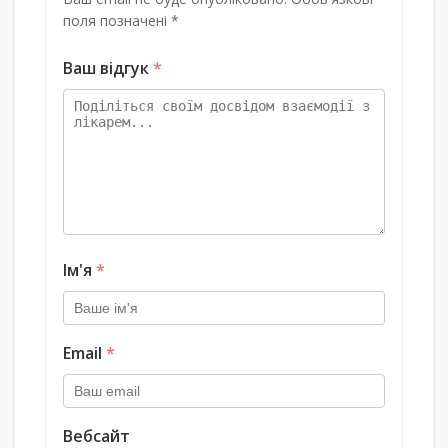
поля позначені *
Ваш відгук
*
Ім'я
*
Email
*
Вебсайт