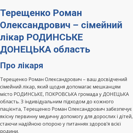
Терещенко Роман
Олександрович – сімейний
лікар РОДИНСЬКЕ
ДОНЕЦЬКА область
Про лікаря
Терещенко Роман Олександрович – ваш досвідчений
сімейний лікар, який щодня допомагає мешканцям
місто РОДИНСЬКЕ, ПОКРОВСЬКА громада у ДОНЕЦЬКА
область. З індивідуальним підходом до кожного
пацієнта, Терещенко Роман Олександрович забезпечує
якісну первинну медичну допомогу для дорослих і дітей,
стаючи надійною опорою у питаннях здоров’я всієї
родини.