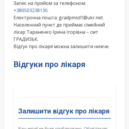
Запис на прийом за телефоном:
+380503238130
.
Електронна пошта: gradpmsd1@ukr.net.
Населенний пункт де приймає сімейний
лікар Тараненко Ірина Ігорівна – смт
ГРАДИЗЬК.
Відгук про лікаря можна залишити нижче.
Відгуки про лікаря
Залишити відгук про лікаря
Ваш email не буде опубліковано. Обов'язкові