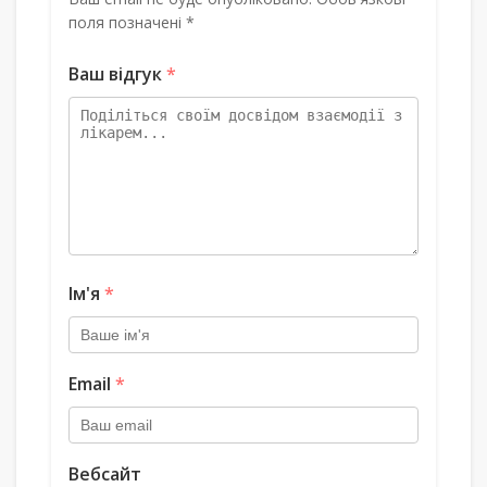
поля позначені *
Ваш відгук
*
Ім'я
*
Email
*
Вебсайт