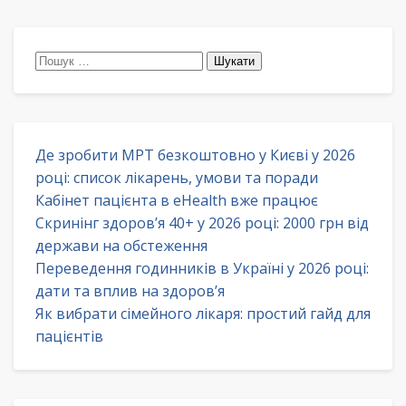
Пошук:
Де зробити МРТ безкоштовно у Києві у 2026
році: список лікарень, умови та поради
Кабінет пацієнта в eHealth вже працює
Скринінг здоров’я 40+ у 2026 році: 2000 грн від
держави на обстеження
Переведення годинників в Україні у 2026 році:
дати та вплив на здоров’я
Як вибрати сімейного лікаря: простий гайд для
пацієнтів