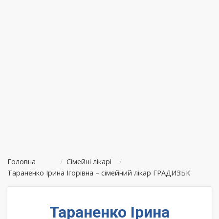
Головна
/
Сімейні лікарі
/
Тараненко Ірина Ігорівна – сімейний лікар ГРАДИЗЬК
Тараненко Ірина