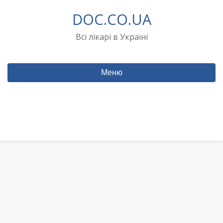
Перейти
DOC.CO.UA
до
вмісту
Всі лікарі в Україні
Меню