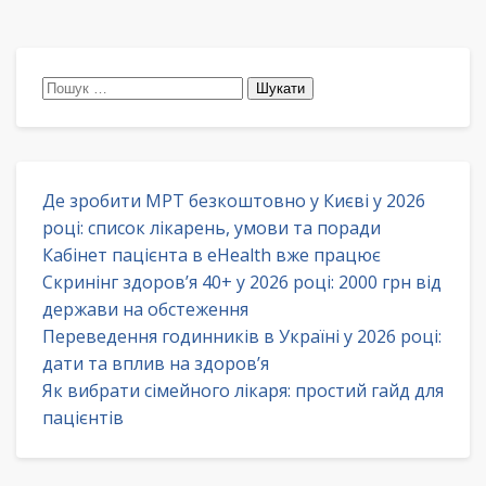
Пошук:
Де зробити МРТ безкоштовно у Києві у 2026
році: список лікарень, умови та поради
Кабінет пацієнта в eHealth вже працює
Скринінг здоров’я 40+ у 2026 році: 2000 грн від
держави на обстеження
Переведення годинників в Україні у 2026 році:
дати та вплив на здоров’я
Як вибрати сімейного лікаря: простий гайд для
пацієнтів