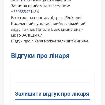
ЗАЛІЩИКИ вулиця С.Бандери 78
Запис на прийом за телефоном:
+380355421434
.
Електронна пошта: zal_cpmsd@ukr.net.
Населенний пункт де приймає сімейний
лікар Танчик Наталія Володимирівна –
місто ЗАЛІЩИКИ.
Відгук про лікаря можна залишити нижче.
Відгуки про лікаря
Залишити відгук про лікаря