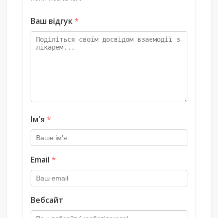
Ваш відгук
*
Ім'я
*
Email
*
Вебсайт