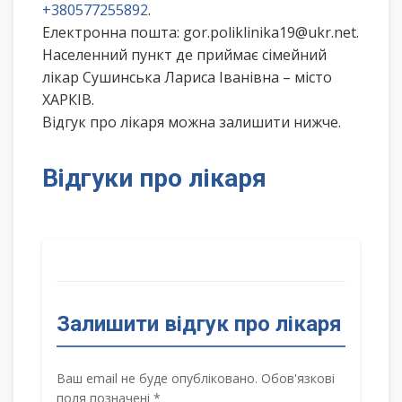
+380577255892
.
Електронна пошта: gor.poliklinika19@ukr.net.
Населенний пункт де приймає сімейний
лікар Сушинська Лариса Іванівна – місто
ХАРКІВ.
Відгук про лікаря можна залишити нижче.
Відгуки про лікаря
Залишити відгук про лікаря
Ваш email не буде опубліковано. Обов'язкові
поля позначені *