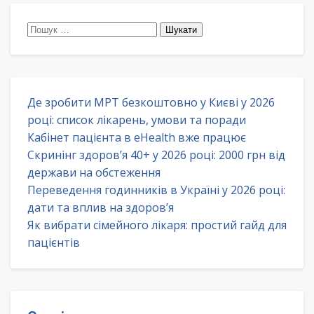
Пошук:
Де зробити МРТ безкоштовно у Києві у 2026
році: список лікарень, умови та поради
Кабінет пацієнта в eHealth вже працює
Скринінг здоров’я 40+ у 2026 році: 2000 грн від
держави на обстеження
Переведення годинників в Україні у 2026 році:
дати та вплив на здоров’я
Як вибрати сімейного лікаря: простий гайд для
пацієнтів