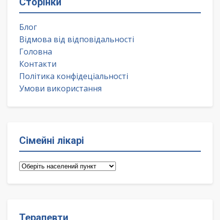
Сторінки
Блог
Відмова від відповідальності
Головна
Контакти
Політика конфідеціальності
Умови використання
Сімейні лікарі
Сімейні
лікарі
Терапевти