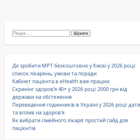
Пошук:
Де зробити МРТ безкоштовно у Києві у 2026 році:
список лікарень, умови та поради
Кабінет пацієнта в eHealth вже працює
Скринінг здоров’я 40+ у 2026 році: 2000 грн від
держави на обстеження
Переведення годинників в Україні у 2026 році: дат
та вплив на здоров’я
Як вибрати сімейного лікаря: простий гайд для
пацієнтів