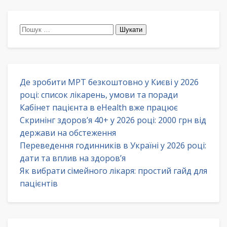
Пошук:
Де зробити МРТ безкоштовно у Києві у 2026
році: список лікарень, умови та поради
Кабінет пацієнта в eHealth вже працює
Скринінг здоров’я 40+ у 2026 році: 2000 грн від
держави на обстеження
Переведення годинників в Україні у 2026 році:
дати та вплив на здоров’я
Як вибрати сімейного лікаря: простий гайд для
пацієнтів