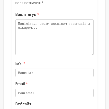
поля позначені *
Ваш відгук
*
Ім'я
*
Email
*
Вебсайт