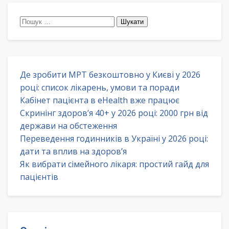
Пошук:
Де зробити МРТ безкоштовно у Києві у 2026
році: список лікарень, умови та поради
Кабінет пацієнта в eHealth вже працює
Скринінг здоров’я 40+ у 2026 році: 2000 грн від
держави на обстеження
Переведення годинників в Україні у 2026 році:
дати та вплив на здоров’я
Як вибрати сімейного лікаря: простий гайд для
пацієнтів