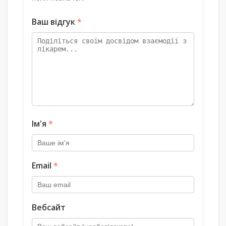
Ваш відгук
*
Ім'я
*
Email
*
Вебсайт