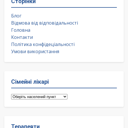
Сторінки
Блог
Відмова від відповідальності
Головна
Контакти
Політика конфідеціальності
Умови використання
Сімейні лікарі
Сімейні
лікарі
Терапевти