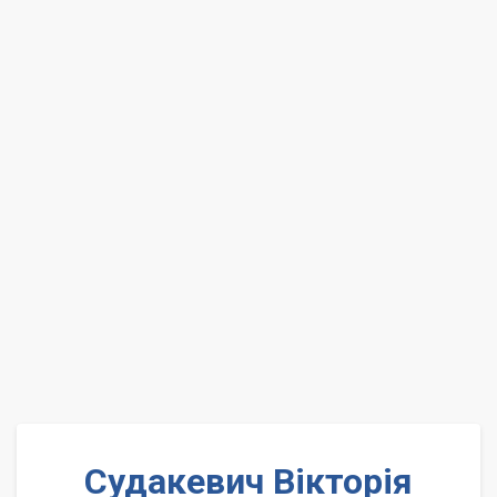
Судакевич Вікторія