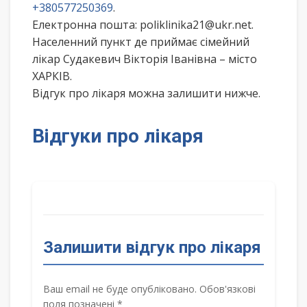
+380577250369
.
Електронна пошта: poliklinika21@ukr.net.
Населенний пункт де приймає сімейний
лікар Судакевич Вікторія Іванівна – місто
ХАРКІВ.
Відгук про лікаря можна залишити нижче.
Відгуки про лікаря
Залишити відгук про лікаря
Ваш email не буде опубліковано. Обов'язкові
поля позначені *