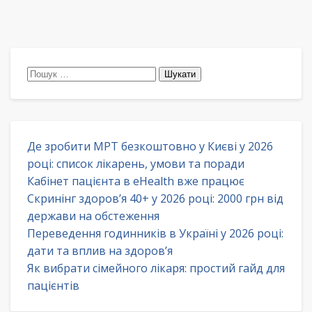
Пошук:
Де зробити МРТ безкоштовно у Києві у 2026
році: список лікарень, умови та поради
Кабінет пацієнта в eHealth вже працює
Скринінг здоров’я 40+ у 2026 році: 2000 грн від
держави на обстеження
Переведення годинників в Україні у 2026 році:
дати та вплив на здоров’я
Як вибрати сімейного лікаря: простий гайд для
пацієнтів