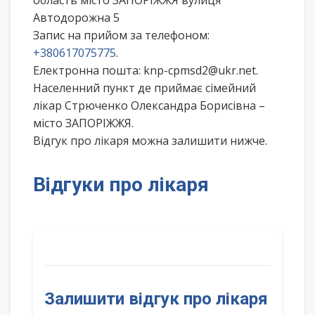
область місто ЗАПОРІЖЖЯ вулиця
Автодорожна 5
Запис на прийом за телефоном:
+380617075775
.
Електронна пошта: knp-cpmsd2@ukr.net.
Населенний пункт де приймає сімейний
лікар Стрюченко Олександра Борисівна –
місто ЗАПОРІЖЖЯ.
Відгук про лікаря можна залишити нижче.
Відгуки про лікаря
Залишити відгук про лікаря