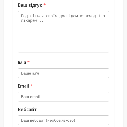
Ваш відгук
*
Ім'я
*
Email
*
Вебсайт