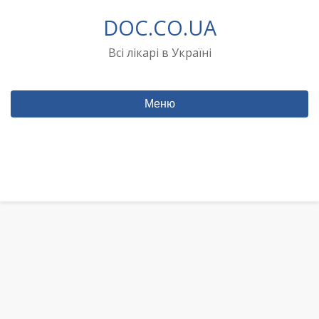
Перейти
DOC.CO.UA
до
вмісту
Всі лікарі в Україні
Меню