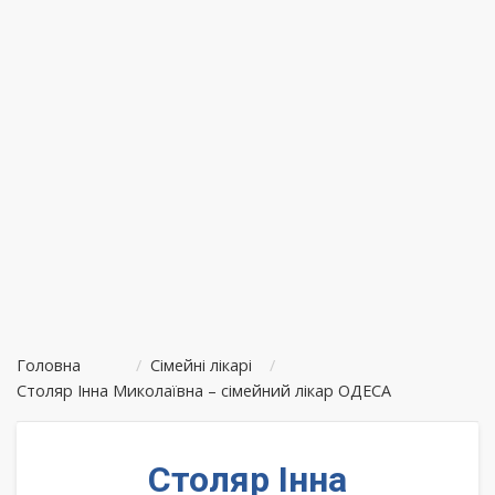
Головна
/
Сімейні лікарі
/
Столяр Інна Миколаївна – сімейний лікар ОДЕСА
Столяр Інна