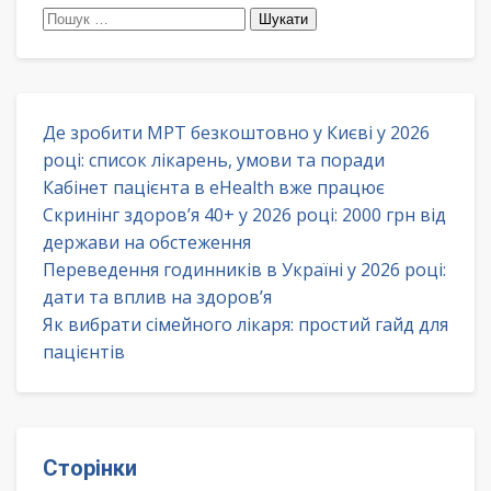
Пошук:
Де зробити МРТ безкоштовно у Києві у 2026
році: список лікарень, умови та поради
Кабінет пацієнта в eHealth вже працює
Скринінг здоров’я 40+ у 2026 році: 2000 грн від
держави на обстеження
Переведення годинників в Україні у 2026 році:
дати та вплив на здоров’я
Як вибрати сімейного лікаря: простий гайд для
пацієнтів
Сторінки