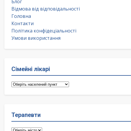
Блог
Відмова від відповідальності
Головна
Контакти
Політика конфідеціальності
Умови використання
Сімейні лікарі
Сімейні
лікарі
Терапевти
Терапевти