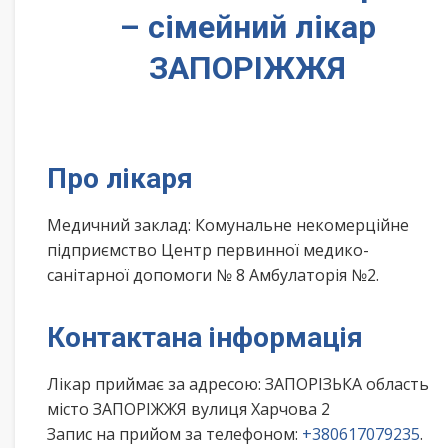
– сімейний лікар
ЗАПОРІЖЖЯ
Про лікаря
Медичний заклад: Комунальне некомерційне
підприємство Центр первинної медико-
санітарної допомоги № 8 Амбулаторія №2.
Контактана інформація
Лікар приймає за адресою: ЗАПОРІЗЬКА область
місто ЗАПОРІЖЖЯ вулиця Харчова 2
Запис на прийом за телефоном:
+380617079235
.