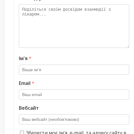
Ім'я
*
Email
*
Вебсайт
Зберегти моє ім'я, e-mail, та адресу сайту в