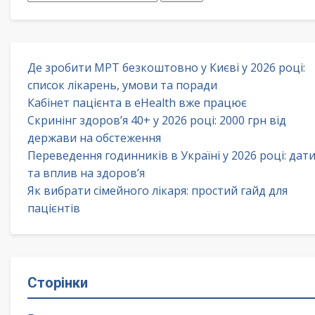
Де зробити МРТ безкоштовно у Києві у 2026 році:
список лікарень, умови та поради
Кабінет пацієнта в eHealth вже працює
Скринінг здоров’я 40+ у 2026 році: 2000 грн від
держави на обстеження
Переведення годинників в Україні у 2026 році: дат
та вплив на здоров’я
Як вибрати сімейного лікаря: простий гайд для
пацієнтів
Сторінки