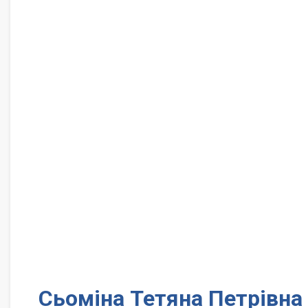
Сьоміна Тетяна Петрівна