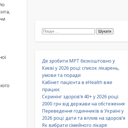
ло
нта,
ючи
Пошук:
ної
Де зробити МРТ безкоштовно у
Києві у 2026 році: список лікарень,
умови та поради
Кабінет пацієнта в eHealth вже
ного
працює
Скринінг здоров’я 40+ у 2026 році:
2000 грн від держави на обстеження
Переведення годинників в Україні у
2026 році: дати та вплив на здоров’я
Як вибрати сімейного лікаря: