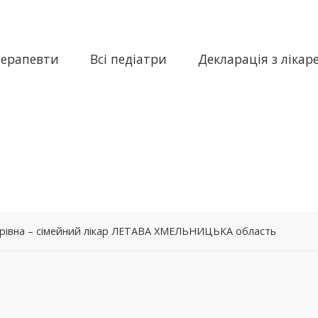
терапевти
Всі педіатри
Декларація з лікар
рівна – сімейний лікар ЛЕТАВА ХМЕЛЬНИЦЬКА область