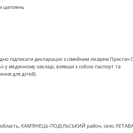
ем щеплень
ідно підписати декларацію з сімейним лікарем Пристач 
 у медичному закладі, взявши з собою паспорт та
ння для дітей).
область, КАМ’ЯНЕЦЬ-ПОДІЛЬСЬКИЙ район, село ЛЕТАВА