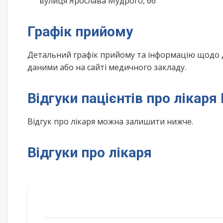
вулиця Ярослава Мудрого, 66
Графік прийому
Детальний графік прийому та інформацію щодо 
даними або на сайті медичного закладу.
Відгуки пацієнтів про лікар
Відгук про лікаря можна залишити нижче.
Відгуки про лікаря