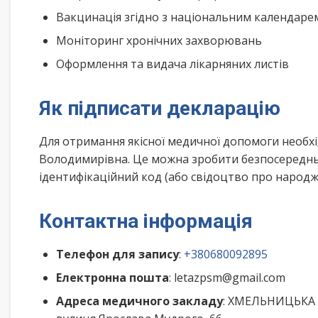
Вакцинація згідно з національним календар
Моніторинг хронічних захворювань
Оформлення та видача лікарняних листів
Як підписати декларацію
Для отримання якісної медичної допомоги необх
Володимирівна. Це можна зробити безпосередньо
ідентифікаційний код (або свідоцтво про народже
Контактна інформація
Телефон для запису
:
+380680092895
Електронна пошта
: letazpsm@gmail.com
Адреса медичного закладу
: ХМЕЛЬНИЦЬКА 