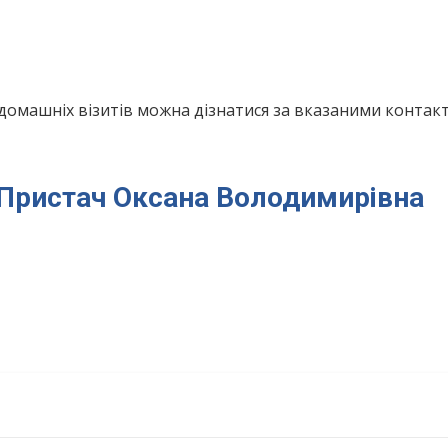
домашніх візитів можна дізнатися за вказаними конта
я Пристач Оксана Володимирівна