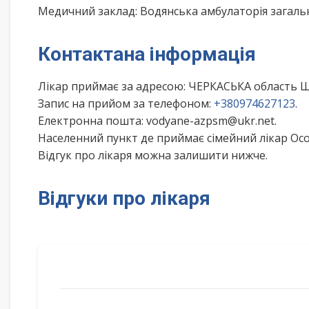
Медичний заклад: Водянська амбулаторія загаль
Контактана інформація
Лікар приймає за адресою: ЧЕРКАСЬКА область
Запис на прийом за телефоном:
+380974627123
.
Електронна пошта: vodyane-azpsm@ukr.net.
Населенний пункт де приймає сімейний лікар Ос
Відгук про лікаря можна залишити нижче.
Відгуки про лікаря