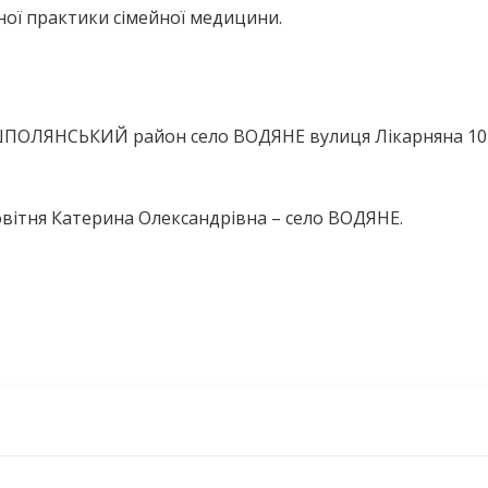
ної практики сімейної медицини.
 ШПОЛЯНСЬКИЙ район село ВОДЯНЕ вулиця Лікарняна 10
овітня Катерина Олександрівна – село ВОДЯНЕ.