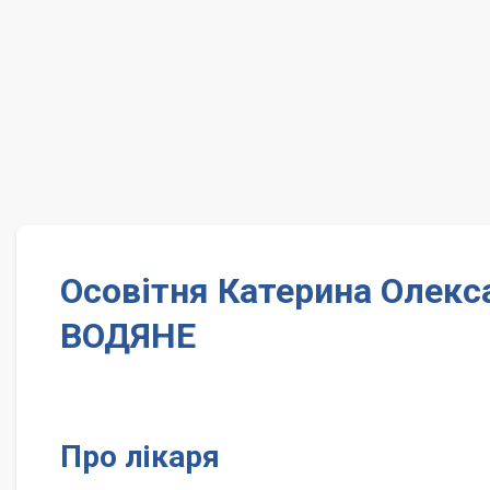
Осовітня Катерина Олекса
ВОДЯНЕ
Про лікаря