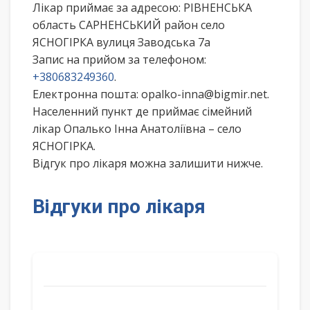
Лікар приймає за адресою: РІВНЕНСЬКА
область САРНЕНСЬКИЙ район село
ЯСНОГІРКА вулиця Заводська 7а
Запис на прийом за телефоном:
+380683249360
.
Електронна пошта: opalko-inna@bigmir.net.
Населенний пункт де приймає сімейний
лікар Опалько Інна Анатоліївна – село
ЯСНОГІРКА.
Відгук про лікаря можна залишити нижче.
Відгуки про лікаря