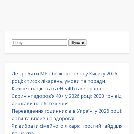
Пошук:
Де зробити МРТ безкоштовно у Києві у 2026
році: список лікарень, умови та поради
Кабінет пацієнта в eHealth вже працює
Скринінг здоров’я 40+ у 2026 році: 2000 грн від
держави на обстеження
Переведення годинників в Україні у 2026 році:
дати та вплив на здоров’я
Як вибрати сімейного лікаря: простий гайд для
пацієнтів