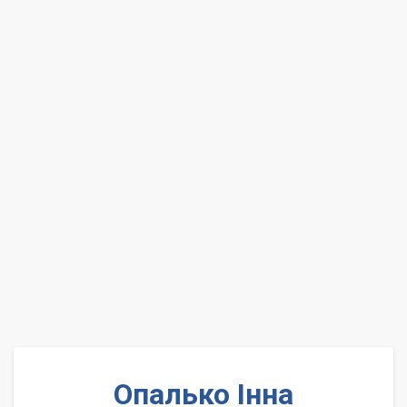
Опалько Інна