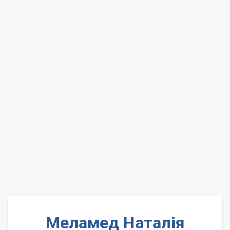
Меламед Наталія