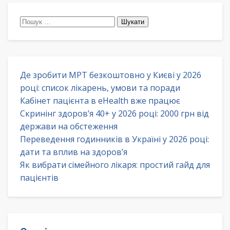
Пошук:
Де зробити МРТ безкоштовно у Києві у 2026
році: список лікарень, умови та поради
Кабінет пацієнта в eHealth вже працює
Скринінг здоров’я 40+ у 2026 році: 2000 грн від
держави на обстеження
Переведення годинників в Україні у 2026 році:
дати та вплив на здоров’я
Як вибрати сімейного лікаря: простий гайд для
пацієнтів