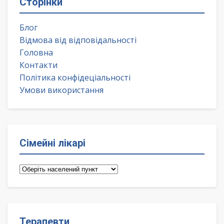
Сторінки
Блог
Відмова від відповідальності
Головна
Контакти
Політика конфідеціальності
Умови використання
Сімейні лікарі
Сімейні
лікарі
Терапевти