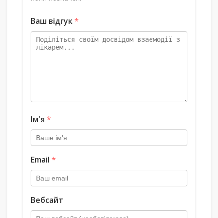
Ваш відгук
*
Ім'я
*
Email
*
Вебсайт