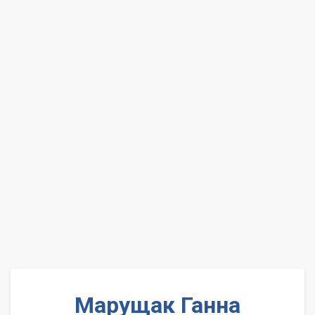
Марущак Ганна