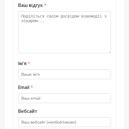
Ваш відгук
*
Ім'я
*
Email
*
Вебсайт