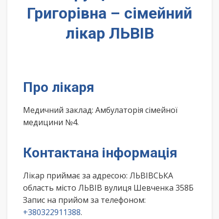
Григорівна – сімейний
лікар ЛЬВІВ
Про лікаря
Медичний заклад: Амбулаторія сімейної
медицини №4.
Контактана інформація
Лікар приймає за адресою: ЛЬВІВСЬКА
область місто ЛЬВІВ вулиця Шевченка 358Б
Запис на прийом за телефоном:
+380322911388
.