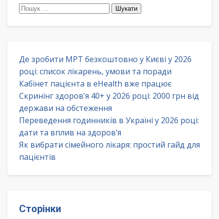
Пошук:
Де зробити МРТ безкоштовно у Києві у 2026
році: список лікарень, умови та поради
Кабінет пацієнта в eHealth вже працює
Скринінг здоров’я 40+ у 2026 році: 2000 грн від
держави на обстеження
Переведення годинників в Україні у 2026 році:
дати та вплив на здоров’я
Як вибрати сімейного лікаря: простий гайд для
пацієнтів
Сторінки