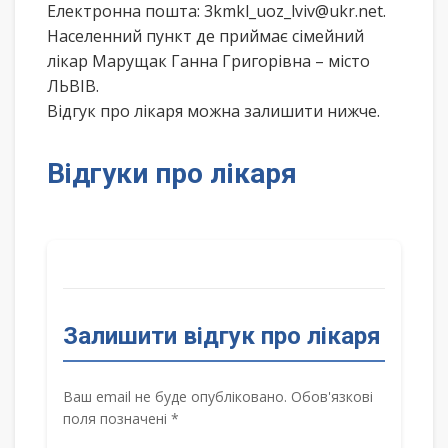
Електронна пошта: 3kmkl_uoz_lviv@ukr.net.
Населенний пункт де приймає сімейний
лікар Марущак Ганна Григорівна – місто
ЛЬВІВ.
Відгук про лікаря можна залишити нижче.
Відгуки про лікаря
Залишити відгук про лікаря
Ваш email не буде опубліковано. Обов'язкові
поля позначені *