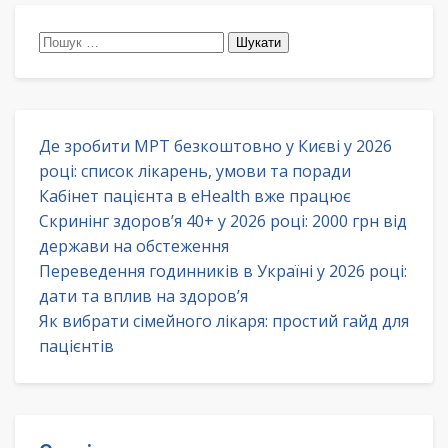
Пошук:
Де зробити МРТ безкоштовно у Києві у 2026
році: список лікарень, умови та поради
Кабінет пацієнта в eHealth вже працює
Скринінг здоров’я 40+ у 2026 році: 2000 грн від
держави на обстеження
Переведення годинників в Україні у 2026 році:
дати та вплив на здоров’я
Як вибрати сімейного лікаря: простий гайд для
пацієнтів