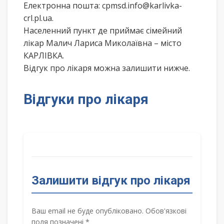
Електронна пошта: cpmsd.info@karlivka-
crl.pl.ua.
Населенний пункт де приймає сімейний
лікар Малич Лариса Миколаївна – місто
КАРЛІВКА.
Відгук про лікаря можна залишити нижче.
Відгуки про лікаря
Залишити відгук про лікаря
Ваш email не буде опубліковано. Обов'язкові
поля позначені *