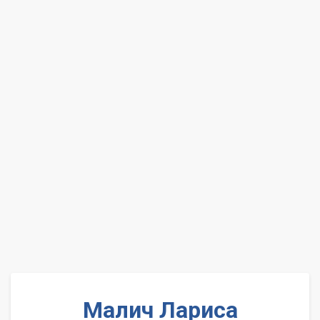
Малич Лариса