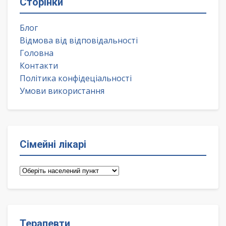
Сторінки
Блог
Відмова від відповідальності
Головна
Контакти
Політика конфідеціальності
Умови використання
Сімейні лікарі
Сімейні
лікарі
Терапевти