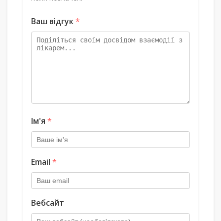
Ваш відгук
*
Ім'я
*
Email
*
Вебсайт