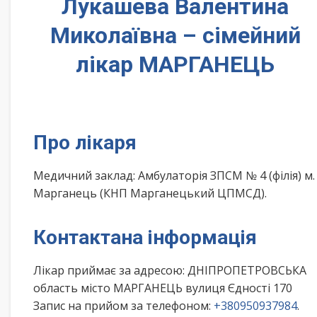
Лукашева Валентина
Миколаївна – сімейний
лікар МАРГАНЕЦЬ
Про лікаря
Медичний заклад: Амбулаторія ЗПСМ № 4 (філія) м.
Марганець (КНП Марганецький ЦПМСД).
Контактана інформація
Лікар приймає за адресою: ДНІПРОПЕТРОВСЬКА
область місто МАРГАНЕЦЬ вулиця Єдності 170
Запис на прийом за телефоном:
+380950937984
.