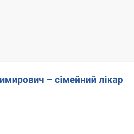
имирович – сімейний лікар