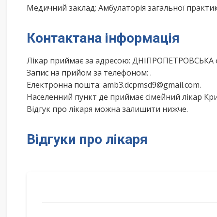
Медичний заклад: Амбулаторія загальної практ
Контактана інформація
Лікар приймає за адресою: ДНІПРОПЕТРОВСЬКА о
Запис на прийом за телефоном:
.
Електронна пошта: amb3.dcpmsd9@gmail.com.
Населенний пункт де приймає сімейний лікар К
Відгук про лікаря можна залишити нижче.
Відгуки про лікаря