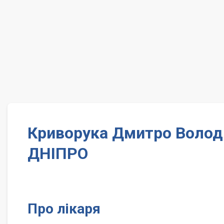
Криворука Дмитро Волод
ДНІПРО
Про лікаря