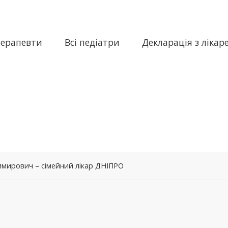
терапевти
Всі педіатри
Декларація з лікар
мирович – сімейний лікар ДНІПРО