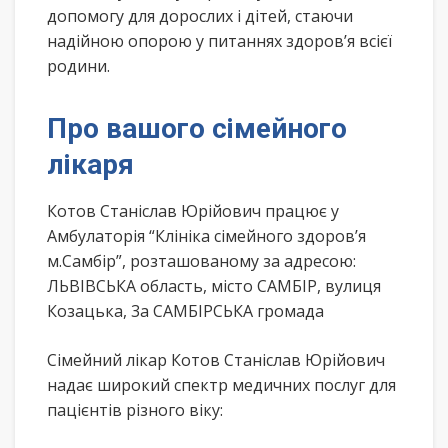
допомогу для дорослих і дітей, стаючи
надійною опорою у питаннях здоров’я всієї
родини.
Про вашого сімейного
лікаря
Котов Станіслав Юрійович працює у
Амбулаторія “Клініка сімейного здоров’я
м.Самбір”, розташованому за адресою:
ЛЬВІВСЬКА область, місто САМБІР, вулиця
Козацька, 3а САМБІРСЬКА громада
Сімейний лікар Котов Станіслав Юрійович
надає широкий спектр медичних послуг для
пацієнтів різного віку: