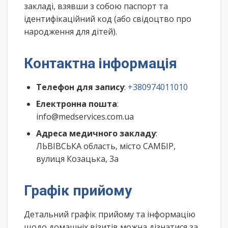
закладі, взявши з собою паспорт та
ідентифікаційний код (або свідоцтво про
народження для дітей).
Контактна інформація
Телефон для запису
:
+380974011010
Електронна пошта
:
info@medservices.com.ua
Адреса медичного закладу
:
ЛЬВІВСЬКА область, місто САМБІР,
вулиця Козацька, 3а
Графік прийому
Детальний графік прийому та інформацію
щодо домашніх візитів можна дізнатися за