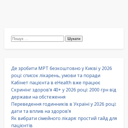
Пошук:
Де зробити МРТ безкоштовно у Києві у 2026
році: список лікарень, умови та поради
Кабінет пацієнта в eHealth вже працює
Скринінг здоров’я 40+ у 2026 році: 2000 грн від
держави на обстеження
Переведення годинників в Україні у 2026 році:
дати та вплив на здоров’я
Як вибрати сімейного лікаря: простий гайд для
пацієнтів