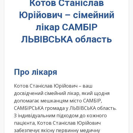
Котов Станіслав
Юрійович – сімейний
лікар САМБІР
ЛЬВІВСЬКА область
Про лікаря
Котов Станіслав Юрійович – ваш
досвідчений сімейний лікар, який щодня
допомагає мешканцям місто САМБІР,
САМБІРСЬКА громада у ЛЬВІВСЬКА область.
З індивідуальним підходом до кожного
пацієнта, Котов Станіслав Юрійович
забезпечує якісну первинну медичну