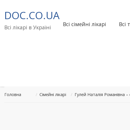
Перейти
до
DOC.CO.UA
вмісту
Всі сімейні лікарі
Всі 
Всі лікарі в Україні
Головна
/
Сімейні лікарі
/
Гулей Наталія Романівна –