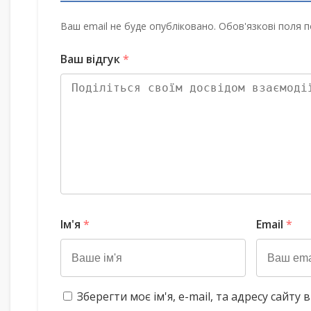
Ваш email не буде опубліковано. Обов'язкові поля п
Ваш відгук
*
Ім'я
*
Email
*
Зберегти моє ім'я, e-mail, та адресу сайт