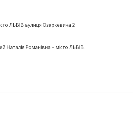
істо ЛЬВІВ вулиця Озаркевича 2
ей Наталія Романівна – місто ЛЬВІВ.