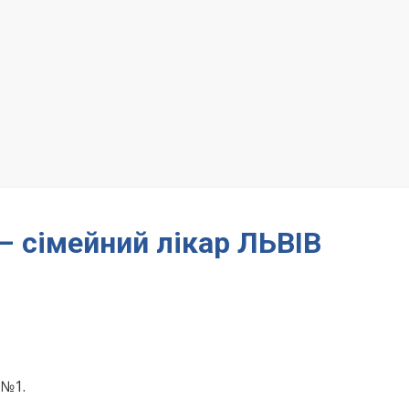
– сімейний лікар ЛЬВІВ
 №1.