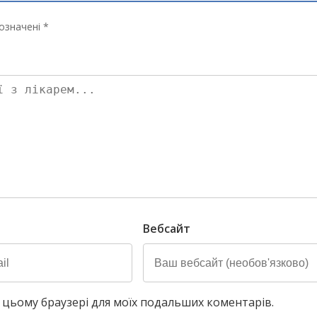
означені *
Вебсайт
у в цьому браузері для моїх подальших коментарів.