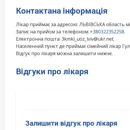
Контактана інформація
Лікар приймає за адресою: ЛЬВІВСЬКА область м
Запис на прийом за телефоном:
+380322352258
.
Електронна пошта: 3kmkl_uoz_lviv@ukr.net.
Населенний пункт де приймає сімейний лікар Гул
Відгук про лікаря можна залишити нижче.
Відгуки про лікаря
Залишити відгук про лікаря