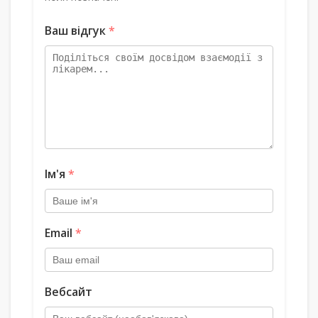
Ваш відгук
*
Ім'я
*
Email
*
Вебсайт