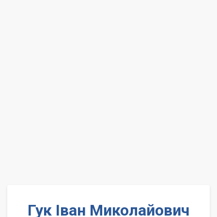
Гук Іван Миколайович