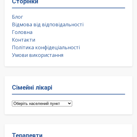
Сторінки
Блог
Відмова від відповідальності
Головна
Контакти
Політика конфідеціальності
Умови використання
Сімейні лікарі
Сімейні
лікарі
Терапевти