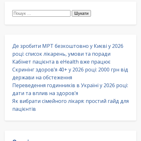
Пошук:
Де зробити МРТ безкоштовно у Києві у 2026
році: список лікарень, умови та поради
Кабінет пацієнта в eHealth вже працює
Скринінг здоров’я 40+ у 2026 році: 2000 грн від
держави на обстеження
Переведення годинників в Україні у 2026 році:
дати та вплив на здоров’я
Як вибрати сімейного лікаря: простий гайд для
пацієнтів