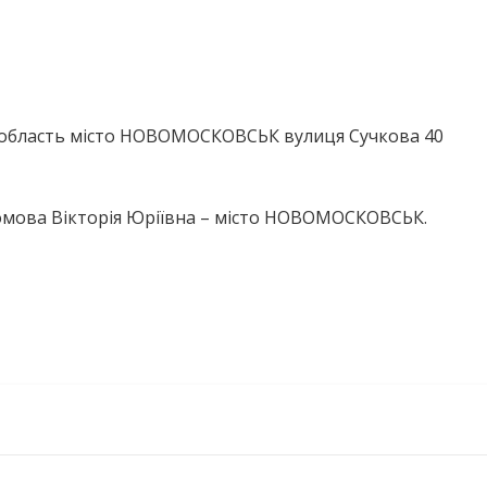
область місто НОВОМОСКОВСЬК вулиця Сучкова 40
омова Вікторія Юріївна – місто НОВОМОСКОВСЬК.