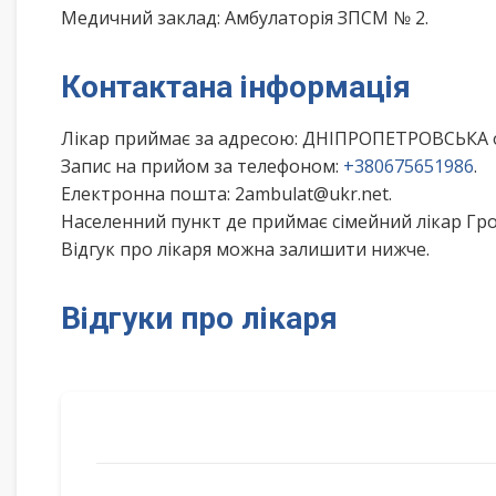
Медичний заклад: Амбулаторія ЗПСМ № 2.
Контактана інформація
Лікар приймає за адресою: ДНІПРОПЕТРОВСЬКА 
Запис на прийом за телефоном:
+380675651986
.
Електронна пошта: 2ambulat@ukr.net.
Населенний пункт де приймає сімейний лікар Гр
Відгук про лікаря можна залишити нижче.
Відгуки про лікаря