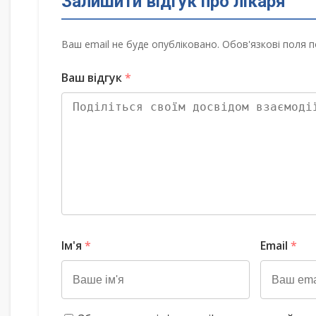
Залишити відгук про лікаря
Ваш email не буде опубліковано. Обов'язкові поля п
Ваш відгук
*
Ім'я
*
Email
*