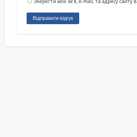
Зберегти моє ім'я, e-mail, та адресу сайт
Відправити відгук