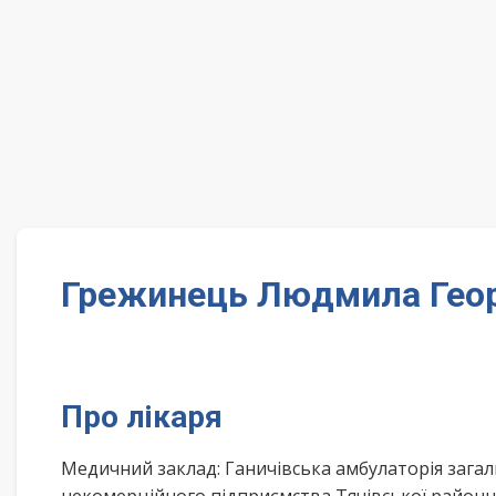
Грежинець Людмила Георг
Про лікаря
Медичний заклад: Ганичівська амбулаторія зага