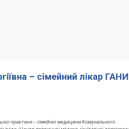
іївна – сімейний лікар ГАНИ
льної практики – сімейної медицини Комунального