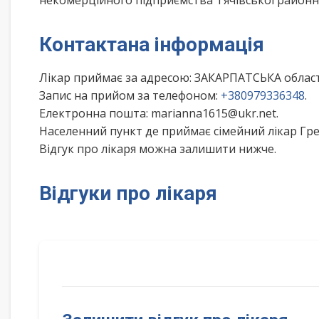
некомерційного підприємства Тячівської районн
Контактана інформація
Лікар приймає за адресою: ЗАКАРПАТСЬКА облас
Запис на прийом за телефоном:
+380979336348
.
Електронна пошта: marianna1615@ukr.net.
Населенний пункт де приймає сімейний лікар Гр
Відгук про лікаря можна залишити нижче.
Відгуки про лікаря