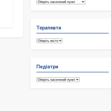
Сімейні
лікарі
Терапевти
Терапевти
Педіатри
Педіатри