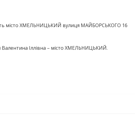
асть місто ХМЕЛЬНИЦЬКИЙ вулиця МАЙБОРСЬКОГО 16
й Валентина Іллівна – місто ХМЕЛЬНИЦЬКИЙ.