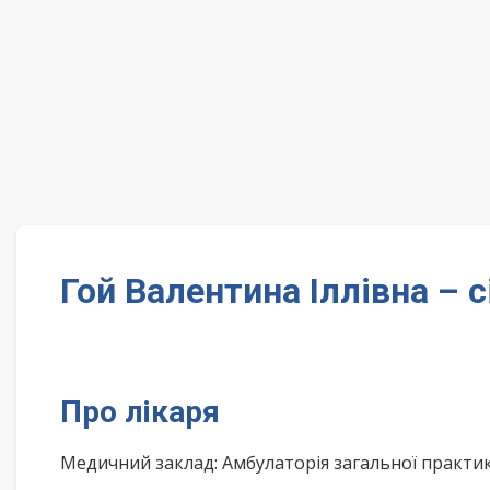
Гой Валентина Іллівна 
Про лікаря
Медичний заклад: Амбулаторія загальної практи