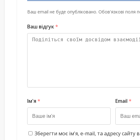
Ваш email не буде опубліковано. Обов'язкові поля п
Ваш відгук
*
Ім'я
*
Email
*
Зберегти моє ім'я, e-mail, та адресу сайт