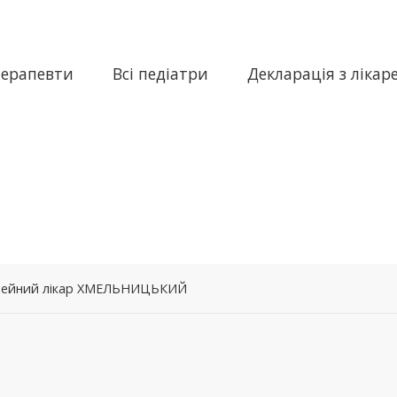
терапевти
Всі педіатри
Декларація з лікар
сімейний лікар ХМЕЛЬНИЦЬКИЙ