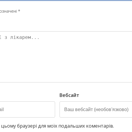
означені *
Вебсайт
у в цьому браузері для моїх подальших коментарів.