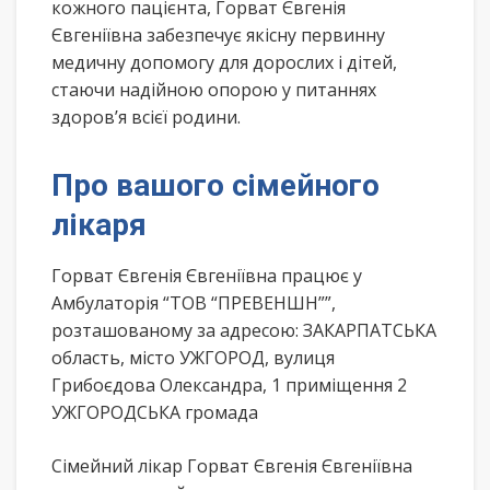
кожного пацієнта, Горват Євгенія
Євгеніївна забезпечує якісну первинну
медичну допомогу для дорослих і дітей,
стаючи надійною опорою у питаннях
здоров’я всієї родини.
Про вашого сімейного
лікаря
Горват Євгенія Євгеніївна працює у
Амбулаторія “ТОВ “ПРЕВЕНШН””,
розташованому за адресою: ЗАКАРПАТСЬКА
область, місто УЖГОРОД, вулиця
Грибоєдова Олександра, 1 приміщення 2
УЖГОРОДСЬКА громада
Сімейний лікар Горват Євгенія Євгеніївна