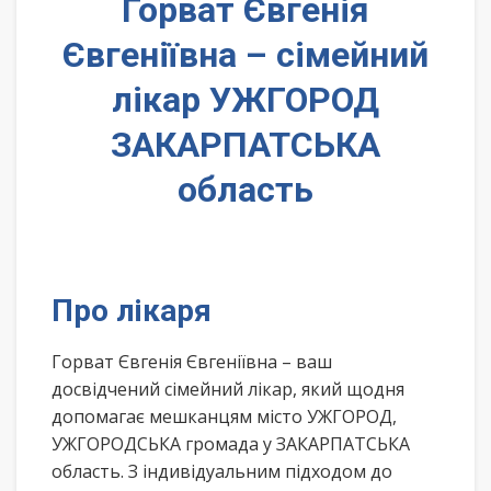
Горват Євгенія
Євгеніївна – сімейний
лікар УЖГОРОД
ЗАКАРПАТСЬКА
область
Про лікаря
Горват Євгенія Євгеніївна – ваш
досвідчений сімейний лікар, який щодня
допомагає мешканцям місто УЖГОРОД,
УЖГОРОДСЬКА громада у ЗАКАРПАТСЬКА
область. З індивідуальним підходом до