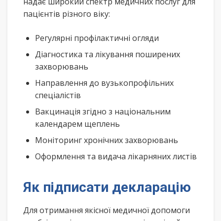
надає широкий спектр медичних послуг для
пацієнтів різного віку:
Регулярні профілактичні огляди
Діагностика та лікування поширених
захворювань
Направлення до вузькопрофільних
спеціалістів
Вакцинація згідно з національним
календарем щеплень
Моніторинг хронічних захворювань
Оформлення та видача лікарняних листів
Як підписати декларацію
Для отримання якісної медичної допомоги