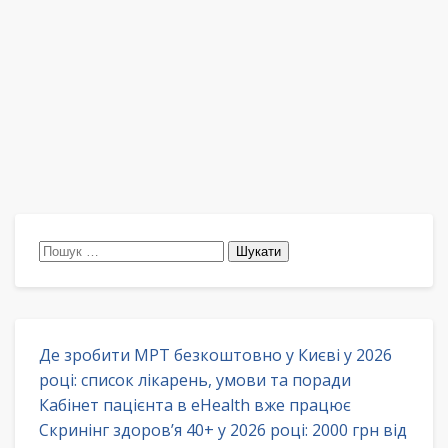
Пошук:
Де зробити МРТ безкоштовно у Києві у 2026
році: список лікарень, умови та поради
Кабінет пацієнта в eHealth вже працює
Скринінг здоров’я 40+ у 2026 році: 2000 грн від