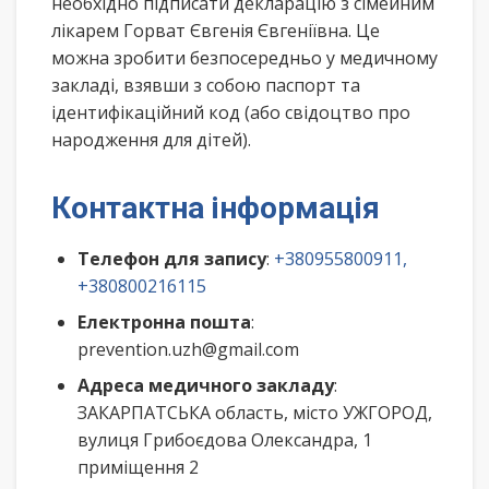
необхідно підписати декларацію з сімейним
лікарем Горват Євгенія Євгеніївна. Це
можна зробити безпосередньо у медичному
закладі, взявши з собою паспорт та
ідентифікаційний код (або свідоцтво про
народження для дітей).
Контактна інформація
Телефон для запису
:
+380955800911,
+380800216115
Електронна пошта
:
prevention.uzh@gmail.com
Адреса медичного закладу
:
ЗАКАРПАТСЬКА область, місто УЖГОРОД,
вулиця Грибоєдова Олександра, 1
приміщення 2