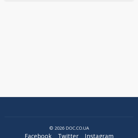
© 2026 DOC.CO.UA
Facebook
Twitter
Instagram