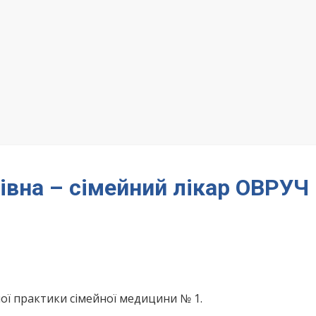
івна – сімейний лікар ОВРУЧ
ої практики сімейної медицини № 1.