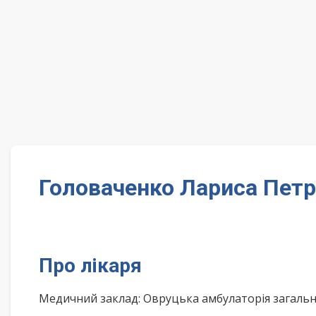
Головаченко Лариса Петр
Про лікаря
Медичний заклад: Овруцька амбулаторія загальн