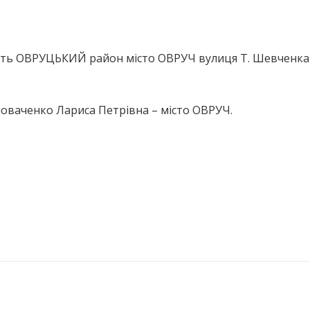
ть ОВРУЦЬКИЙ район місто ОВРУЧ вулиця Т. Шевченка
ловаченко Лариса Петрівна – місто ОВРУЧ.