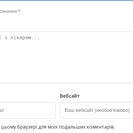
означені *
Вебсайт
у в цьому браузері для моїх подальших коментарів.