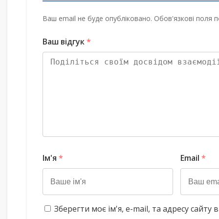
Ваш email не буде опубліковано. Обов'язкові поля п
Ваш відгук
*
Ім'я
*
Email
*
Зберегти моє ім'я, e-mail, та адресу сайт