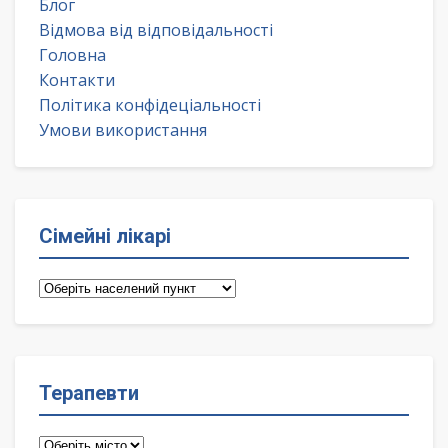
Блог
Відмова від відповідальності
Головна
Контакти
Політика конфідеціальності
Умови використання
Сімейні лікарі
Сімейні
лікарі
Терапевти
Терапевти