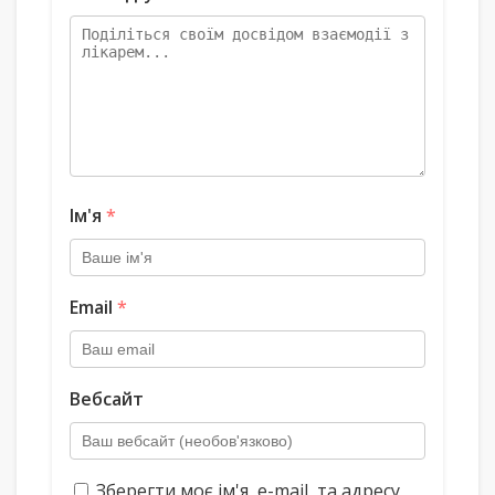
Ім'я
*
Email
*
Вебсайт
Зберегти моє ім'я, e-mail, та адресу