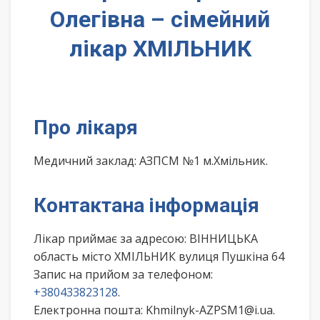
Олегівна – сімейний
лікар ХМІЛЬНИК
Про лікаря
Медичний заклад: АЗПСМ №1 м.Хмільник.
Контактана інформація
Лікар приймає за адресою: ВІННИЦЬКА
область місто ХМІЛЬНИК вулиця Пушкіна 64
Запис на прийом за телефоном:
+380433823128
.
Електронна пошта: Khmilnyk-AZPSM1@i.ua.