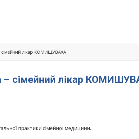
 – сімейний лікар КОМИШУВАХА
на – сімейний лікар КОМИШУ
альної практики сімейної медицини.