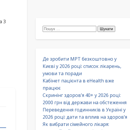
а 3
Пошук:
Де зробити МРТ безкоштовно у
Києві у 2026 році: список лікарень,
умови та поради
Кабінет пацієнта в eHealth вже
працює
Скринінг здоров’я 40+ у 2026 році:
2000 грн від держави на обстеження
Переведення годинників в Україні у
2026 році: дати та вплив на здоров’я
Як вибрати сімейного лікаря: