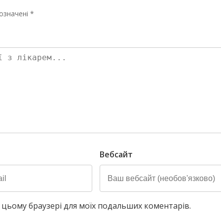
означені *
Вебсайт
у в цьому браузері для моїх подальших коментарів.