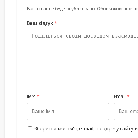
Ваш email не буде опубліковано. Обов'язкові поля п
Ваш відгук
*
Ім'я
*
Email
*
Зберегти моє ім'я, e-mail, та адресу сайт