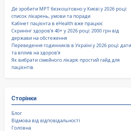
Де зробити МРТ безкоштовно у Києві у 2026 році:
список лікарень, умови та поради
Кабінет пацієнта в eHealth вже працює
Скринінг здоров’я 40+ у 2026 році: 2000 грн від
держави на обстеження
Переведення годинників в Україні у 2026 році: дат
та вплив на здоров’я
Як вибрати сімейного лікаря: простий гайд для
пацієнтів
Сторінки
Блог
Відмова від відповідальності
Головна