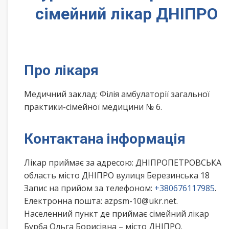
сімейний лікар ДНІПРО
Про лікаря
Медичний заклад: Філія амбулаторії загальної
практики-сімейної медицини № 6.
Контактана інформація
Лікар приймає за адресою: ДНІПРОПЕТРОВСЬКА
область місто ДНІПРО вулиця Березинська 18
Запис на прийом за телефоном:
+380676117985
.
Електронна пошта: azpsm-10@ukr.net.
Населенний пункт де приймає сімейний лікар
Бурба Ольга Борисівна – місто ДНІПРО.