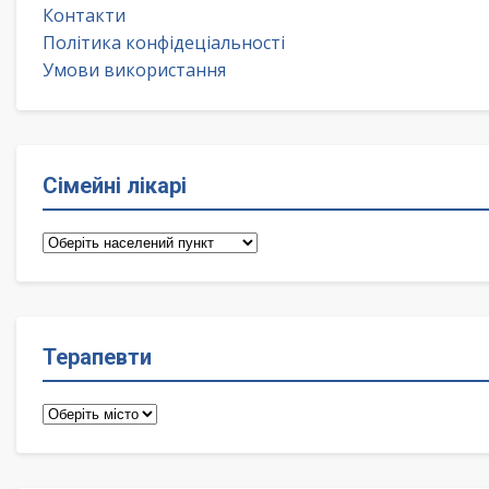
Контакти
Політика конфідеціальності
Умови використання
Сімейні лікарі
Сімейні
лікарі
Терапевти
Терапевти