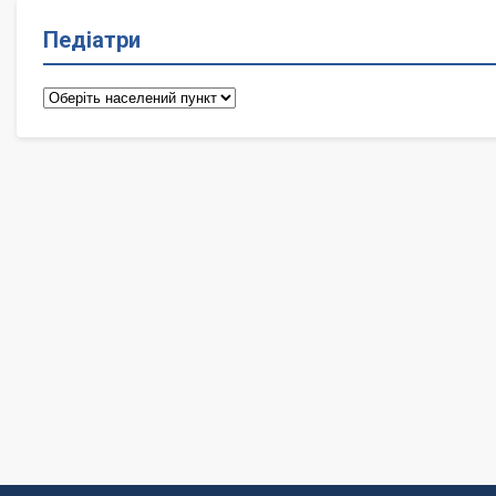
Педіатри
Педіатри