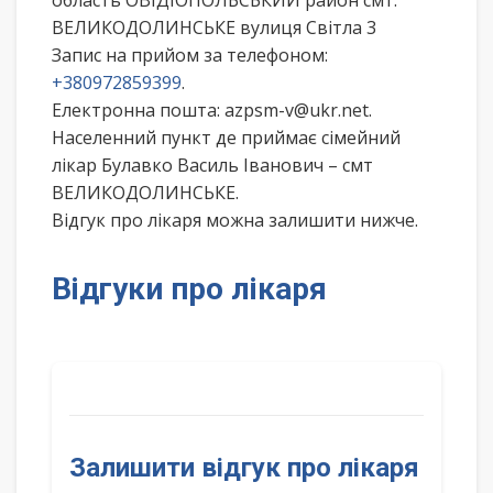
область ОВІДІОПОЛЬСЬКИЙ район смт.
ВЕЛИКОДОЛИНСЬКЕ вулиця Світла 3
Запис на прийом за телефоном:
+380972859399
.
Електронна пошта: azpsm-v@ukr.net.
Населенний пункт де приймає сімейний
лікар Булавко Василь Іванович – смт
ВЕЛИКОДОЛИНСЬКЕ.
Відгук про лікаря можна залишити нижче.
Відгуки про лікаря
Залишити відгук про лікаря