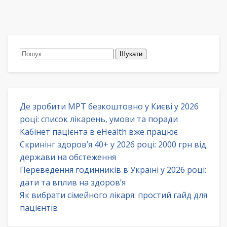
Пошук:
Де зробити МРТ безкоштовно у Києві у 2026
році: список лікарень, умови та поради
Кабінет пацієнта в eHealth вже працює
Скринінг здоров’я 40+ у 2026 році: 2000 грн від
держави на обстеження
Переведення годинників в Україні у 2026 році:
дати та вплив на здоров’я
Як вибрати сімейного лікаря: простий гайд для
пацієнтів